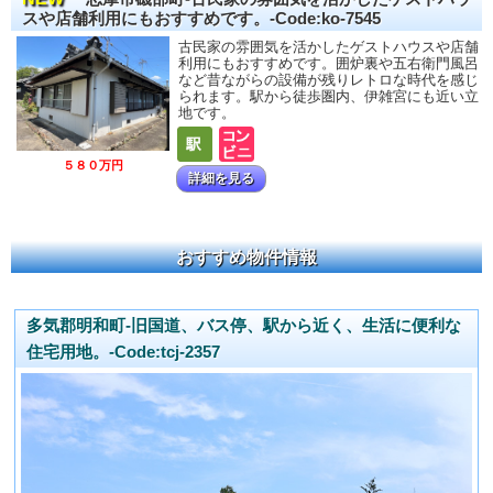
スや店舗利用にもおすすめです。-Code:ko-7545
古民家の雰囲気を活かしたゲストハウスや店舗
利用にもおすすめです。囲炉裏や五右衛門風呂
など昔ながらの設備が残りレトロな時代を感じ
られます。駅から徒歩圏内、伊雑宮にも近い立
地です。
５８０万円
詳細を見る
おすすめ物件情報
多気郡明和町-旧国道、バス停、駅から近く、生活に便利な
住宅用地。-Code:tcj-2357