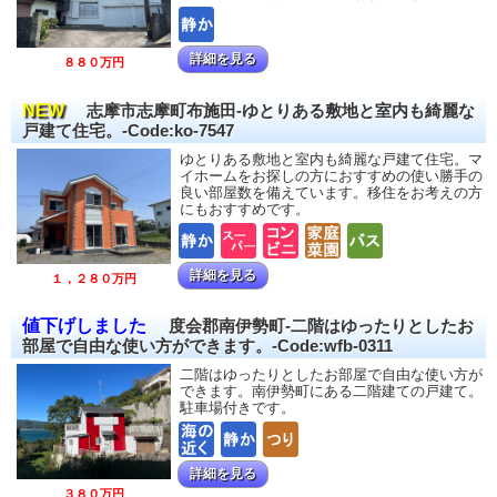
詳細を見る
８８０万円
NEW
志摩市志摩町布施田-ゆとりある敷地と室内も綺麗な
戸建て住宅。-Code:ko-7547
ゆとりある敷地と室内も綺麗な戸建て住宅。マ
イホームをお探しの方におすすめの使い勝手の
良い部屋数を備えています。移住をお考えの方
にもおすすめです。
詳細を見る
１，２８０万円
値下げしました
度会郡南伊勢町-二階はゆったりとしたお
部屋で自由な使い方ができます。-Code:wfb-0311
二階はゆったりとしたお部屋で自由な使い方が
できます。南伊勢町にある二階建ての戸建て。
駐車場付きです。
詳細を見る
３８０万円