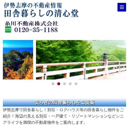
安らぎの田舎暮らしをご提案
伊勢志摩で田舎暮らし！別荘・ログハウス等の田舎暮らし物件をご
紹介！海辺の見える別荘・一戸建て・リゾートマンションなどシニ
アライフを満喫の不動産物件をご案内します。