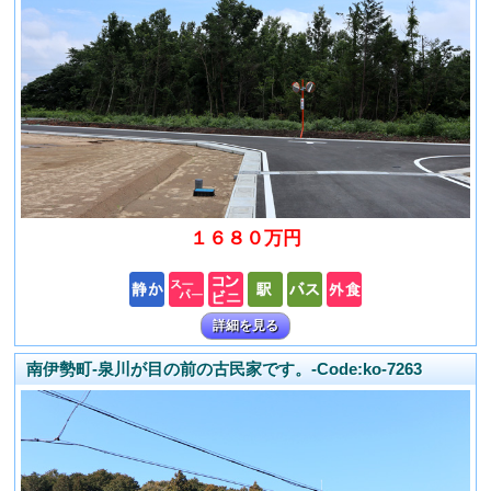
１６８０万円
詳細を見る
南伊勢町-泉川が目の前の古民家です。-Code:ko-7263