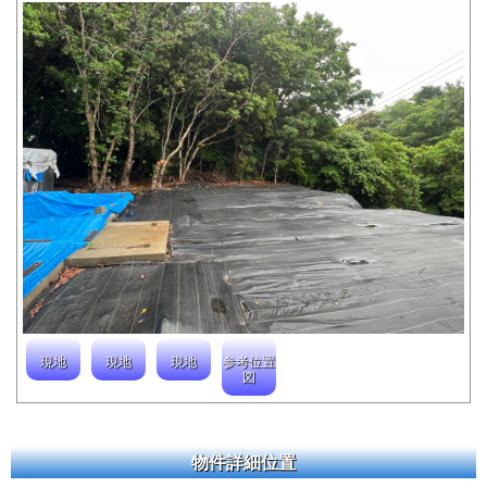
現地
現地
現地
参考位置
図
物件詳細位置