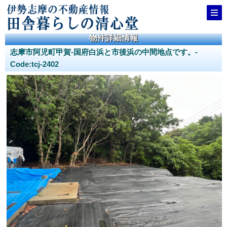
物件詳細情報
志摩市阿児町甲賀-国府白浜と市後浜の中間地点です。-
Code:tcj-2402