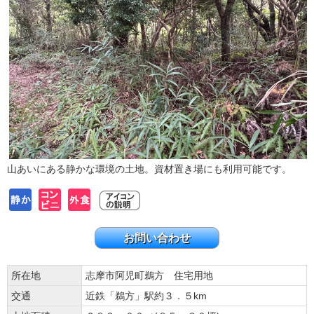
山あいにある静かな環境の土地。資材置き場にも利用可能です。
お問い合わせ
所在地
志摩市阿児町鵜方 住宅用地
交通
近鉄「鵜方」駅約３．５km