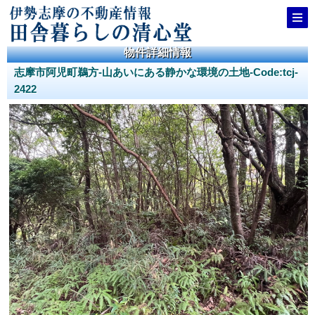
物件詳細情報
志摩市阿児町鵜方-山あいにある静かな環境の土地-Code:tcj-
2422