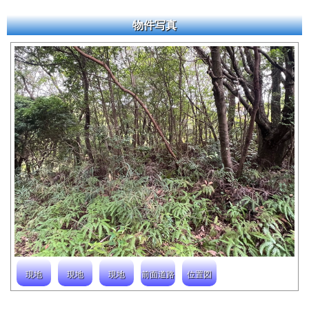
物件写真
現地
現地
現地
前面道路
位置図