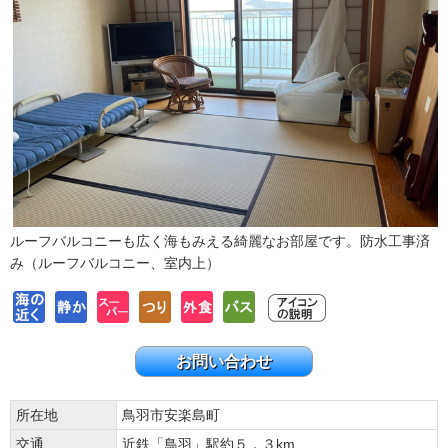
ルーフバルコニーも広く海もみえる綺麗なお部屋です。防水工事済
み（ルーフバルコニー、室内上）
お問い合わせ
所在地
鳥羽市安楽島町
交通
近鉄「鳥羽」駅約５．３km