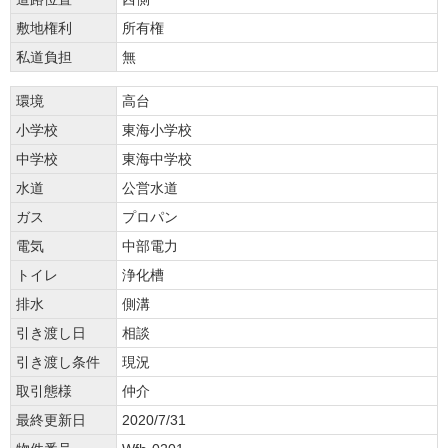
敷地権利
所有権
私道負担
無
環境
高台
小学校
東海小学校
中学校
東海中学校
水道
公営水道
ガス
プロパン
電気
中部電力
トイレ
浄化槽
排水
側溝
引き渡し日
相談
引き渡し条件
現況
取引態様
仲介
最終更新日
2020/7/31