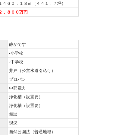
１４６０．１８㎡（４４１．７坪）
２，８００万円
静かです
-小学校
-中学校
井戸（公営水道引込可）
プロパン
中部電力
浄化槽（設置要）
浄化槽（設置要）
相談
現況
自然公園法（普通地域）