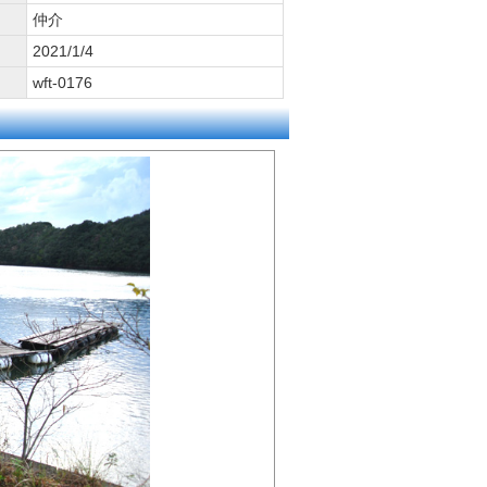
仲介
2021/1/4
wft-0176