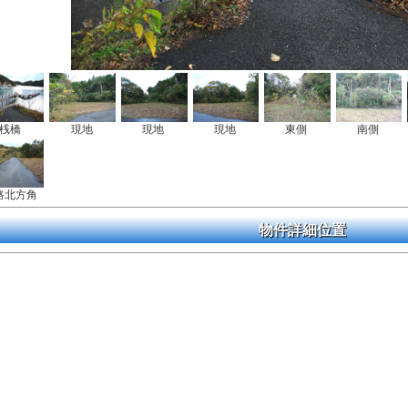
桟橋
現地
現地
現地
東側
南側
路北方角
物件詳細位置