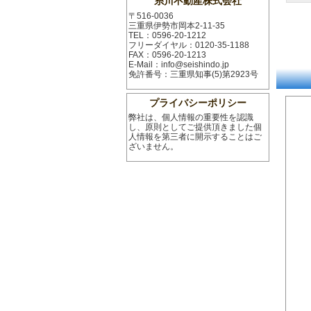
糸川不動産株式会社
〒516-0036
三重県伊勢市岡本2-11-35
TEL：0596-20-1212
フリーダイヤル：0120-35-1188
FAX：0596-20-1213
E-Mail：info@seishindo.jp
免許番号：三重県知事(5)第2923号
プライバシーポリシー
弊社は、個人情報の重要性を認識
し、原則としてご提供頂きました個
人情報を第三者に開示することはご
ざいません。